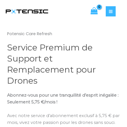
Aller
au
contenu
Potensic Care Refresh
Service Premium de
Support et
Remplacement pour
Drones
Abonnez-vous pour une tranquillité d’esprit inégalée :
Seulement 5,75 €/mois !
Avec notre service d’abonnement exclusif à 5,75 € par
mois, vivez votre passion pour les drones sans souci.