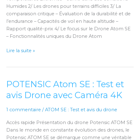
Humides 2/ Les drones pour terrains difficiles 3/ La
comparaison critique – Évaluation de la durabilité et de
l’endurance – Capacités de vol en haute altitude –
Rapport qualité-prix 4/ Le focus sur le Drone Atom SE
– Fonctionnalités uniques du Drone Atom
Lire la suite »
POTENSIC Atom SE : Test et
POTENSIC
Atom
avis Drone avec Caméra 4K
SE :
Test
1 commentaire
/
ATOM SE : Test et avis du drone
et
avis
Accès rapide Présentation du drone Potensic ATOM SE
Drone
Dans le monde en constante évolution des drones, le
avec
Potensic ATOM SE se démarque comme une véritable