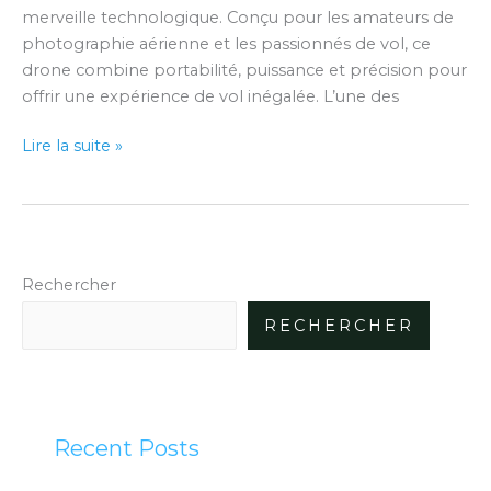
Caméra
merveille technologique. Conçu pour les amateurs de
4K
photographie aérienne et les passionnés de vol, ce
drone combine portabilité, puissance et précision pour
offrir une expérience de vol inégalée. L’une des
Lire la suite »
Rechercher
RECHERCHER
Recent Posts